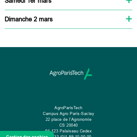
Samedi 1er mars
Dimanche 2 mars
AgroParisTech
Campus Agro Paris-Saclay
22 place de l’Agronomie
CS
20040
91 123 Palaiseau Cedex
Tel: 33 (0)1 89 10 00 00