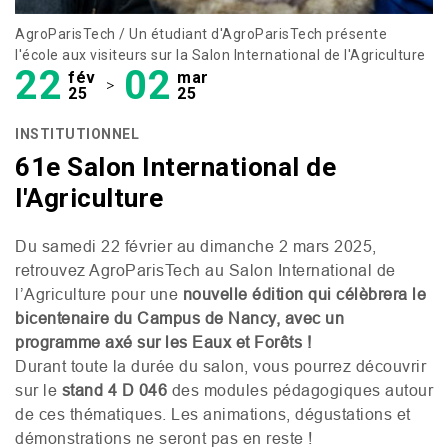
AgroParisTech / Un étudiant d'AgroParisTech présente
l'école aux visiteurs sur la Salon International de l'Agriculture
22
02
fév
mar
>
25
25
INSTITUTIONNEL
61e Salon International de
l'Agriculture
Du samedi 22 février au dimanche 2 mars 2025,
retrouvez AgroParisTech au Salon International de
l’Agriculture pour une
nouvelle édition qui célèbrera le
bicentenaire du Campus de Nancy, avec un
programme axé sur les Eaux et Forêts !
Durant toute la durée du salon, vous pourrez découvrir
sur le
stand 4 D 046
des modules pédagogiques autour
de ces thématiques. Les animations, dégustations et
démonstrations ne seront pas en reste !